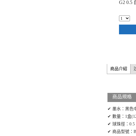
G2 0.
商品介紹
商品規格
✔ 墨水：黑色
✔ 數量：1盒(1
✔ 球珠徑：0.5
✔ 商品型號：BL