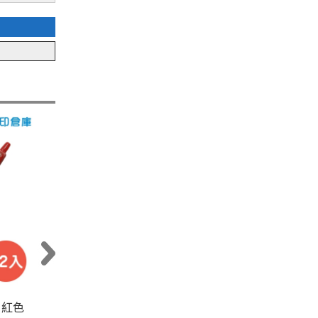
5 紅色
【促】
PILOT 百樂 BL-G2-5 黑色
【