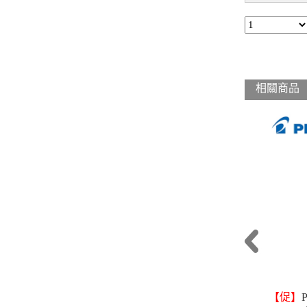
相關商品
【促】