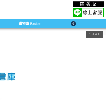
上購物手機版
電腦版
購物車
Basket
0