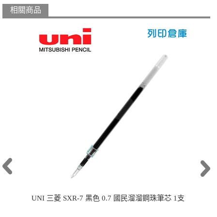
相關商品
UNI 三菱 SXR-7 黑色 0.7 國民溜溜鋼珠筆芯 1支