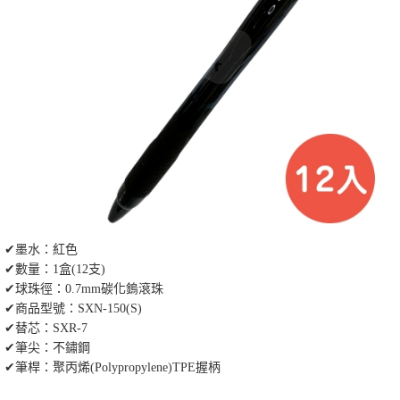
✔墨水：紅色
✔數量：1盒(12支)
✔球珠徑：0.7mm碳化鎢滾珠
✔商品型號：SXN-150(S)
✔替芯：SXR-7
✔筆尖：不鏽鋼
✔筆桿：聚丙烯(Polypropylene)TPE握柄