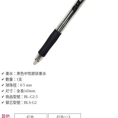
✔ 墨水：黑色中性膠狀墨水
✔ 數量：1支
✔ 球珠徑：0.5 mm
✔ 尺寸：全長143mm
✔ 商品型號：BL-G2-5
✔ 替芯型號：BLS-G2
其他
紅色
紅色12入