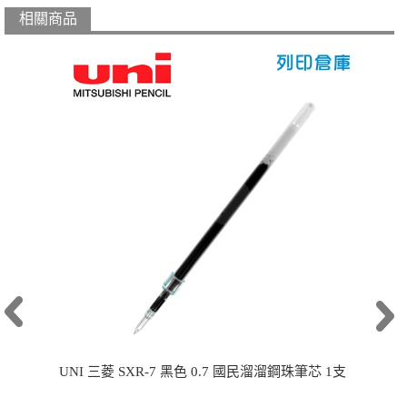
相關商品
UNI 三菱 SXR-7 黑色 0.7 國民溜溜鋼珠筆芯 1支