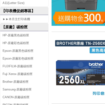
A11(Letter Size)
8
【印表機促銷專區】
0
►►本月主打印表機
5
【原廠】碳粉匣
D
W
HP-原廠黑色碳粉匣
HP-原廠彩色碳粉匣
Epson-原廠黑色碳粉匣
Epson-原廠彩色碳粉匣
FUJIFILM-原廠碳粉匣
Fuji Xerox-原廠碳粉匣
Brother-原廠碳粉匣
Samsung-原廠碳粉匣
CANON-原廠碳粉匣
RICOH-原廠碳粉匣