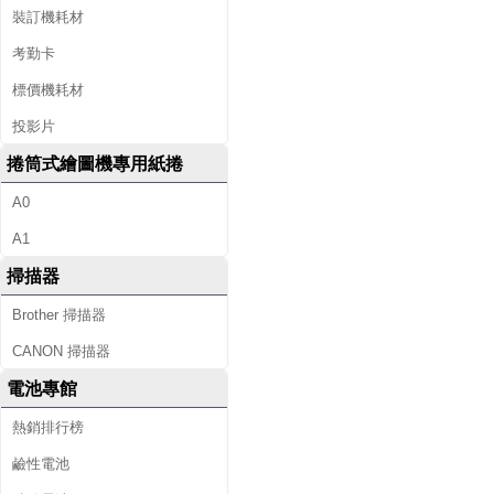
裝訂機耗材
考勤卡
標價機耗材
投影片
捲筒式繪圖機專用紙捲
A0
A1
掃描器
Brother 掃描器
CANON 掃描器
電池專館
熱銷排行榜
鹼性電池