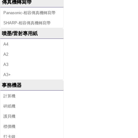
傳真機轉寫帶
Panasonic-相容傳真機轉寫帶
SHARP-相容傳真機轉寫帶
噴墨/雷射專用紙
A4
A2
A3
A3+
事務機器
計算機
碎紙機
護貝機
標價機
打卡鐘