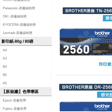
Panasonic-原廠碳粉匣
OKI -原廠碳粉匣
KYOCERA-原廠碳粉匣
Lexmark-原廠碳粉匣
影印紙-80g / 80磅
A4
A3
B4
B5
A5
【原/副廠】色帶專區
Epson 原廠色帶
Fujitsu 原廠色帶