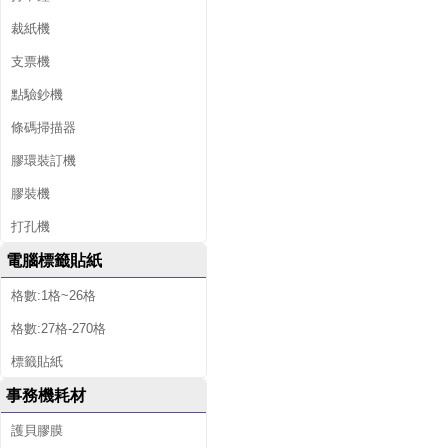
裁紙機
支票機
點驗鈔機
條碼掃描器
膠環裝訂機
膠裝機
打孔機
電腦標籤貼紙
格數:1格~26格
格數:27格-270格
標籤貼紙
事務機耗材
護貝膠膜