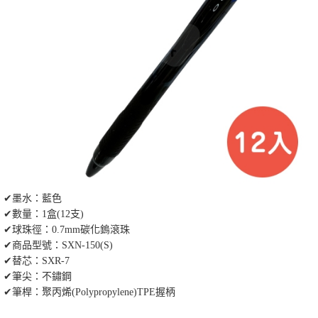
✔墨水：藍色
✔數量：1盒(12支)
✔球珠徑：0.7mm碳化鎢滾珠
✔商品型號：SXN-150(S)
✔替芯：SXR-7
✔筆尖：不鏽鋼
✔筆桿：聚丙烯(Polypropylene)TPE握柄