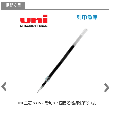
相關商品
UNI 三菱 SXR-7 黑色 0.7 國民溜溜鋼珠筆芯 1支