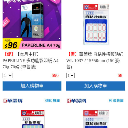
【促】
【本月主打】
【促】
華麗牌 自粘性標籤貼紙
PAPERLINE 多功能影印紙 A4
WL-1037 / 15*50mm (150張/
70g 70磅 (單包裝)
包)
$96
$8
加入購物車
加入購物車