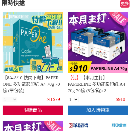
限時快搶
更多
【8/4-8/10 快閃下殺】PAPER
【促】
【本月主打】
ONE 多功能影印紙 A4 70g 70
PAPERLINE 多功能影印紙 A4
磅 (單包裝)
70g 70磅 (5包/箱)x2
NT$79
$910
限購商品
加入購物車